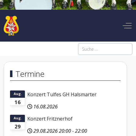
Off
Suchen
Termine
Konzert Tulfes GH Halsmarter
Aug.
16
16.08.2026
Konzert Fritznerhof
Aug.
29
29.08.2026
20:00
-
22:00